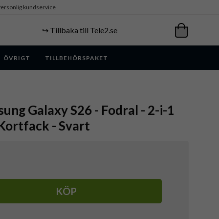
ersonlig kundservice
↪️ Tillbaka till Tele2.se
ÖVRIGT
TILLBEHÖRSPAKET
ung Galaxy S26 - Fodral - 2-i-1
Kortfack - Svart
KÖP