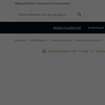
Tillbaka till Tele2.se
Kundservice
Varumärken
MOBILTILLBEHÖR
SURFPLAT
Startsida
/
Mobiltillbehör
/
Samsung Galaxy
/
Samsung Galaxy S26
/