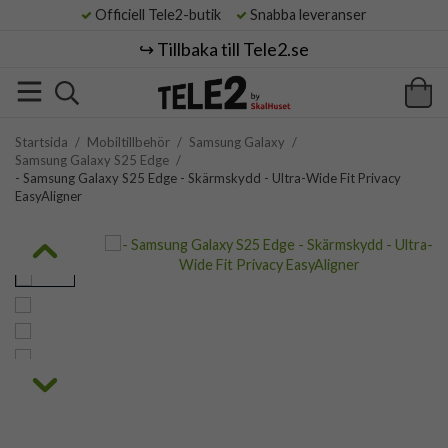
Officiell Tele2-butik
Snabba leveranser
↪️ Tillbaka till Tele2.se
Startsida
/
Mobiltillbehör
/
Samsung Galaxy
/
Samsung Galaxy S25 Edge
/
- Samsung Galaxy S25 Edge - Skärmskydd - Ultra-Wide Fit Privacy
EasyAligner