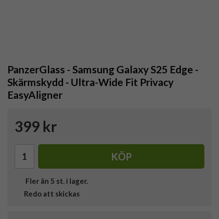
PanzerGlass - Samsung Galaxy S25 Edge -
Skärmskydd - Ultra-Wide Fit Privacy
EasyAligner
399 kr
KÖP
Fler än 5 st. i lager.
Redo att skickas