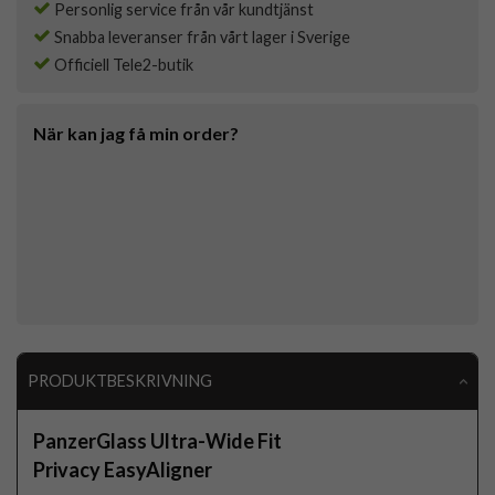
Personlig service från vår kundtjänst
Snabba leveranser från vårt lager i Sverige
Officiell Tele2-butik
När kan jag få min order?
PRODUKTBESKRIVNING
PanzerGlass Ultra-Wide Fit
Privacy EasyAligner