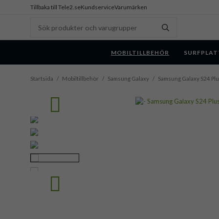
Tillbaka till Tele2.se
Kundservice
Varumärken
MOBILTILLBEHÖR
SURFPLAT
Startsida
/
Mobiltillbehör
/
Samsung Galaxy
/
Samsung Galaxy S24 Pl