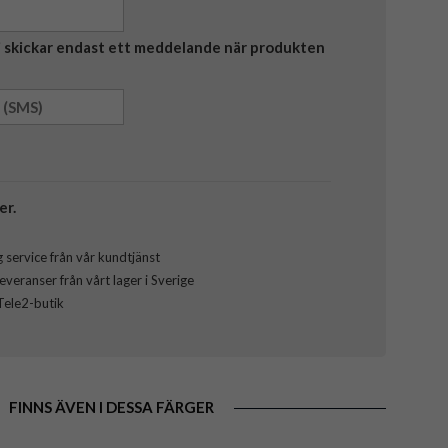
Vi skickar endast ett meddelande när produkten
er.
 service från vår kundtjänst
veranser från vårt lager i Sverige
 Tele2-butik
FINNS ÄVEN I DESSA FÄRGER