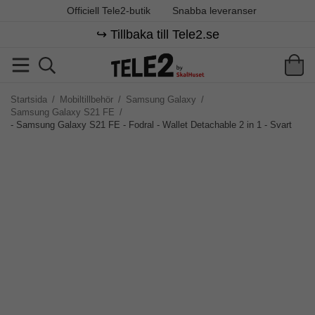
Officiell Tele2-butik
Snabba leveranser
↪️ Tillbaka till Tele2.se
Startsida
/
Mobiltillbehör
/
Samsung Galaxy
/
Samsung Galaxy S21 FE
/
- Samsung Galaxy S21 FE - Fodral - Wallet Detachable 2 in 1 - Svart