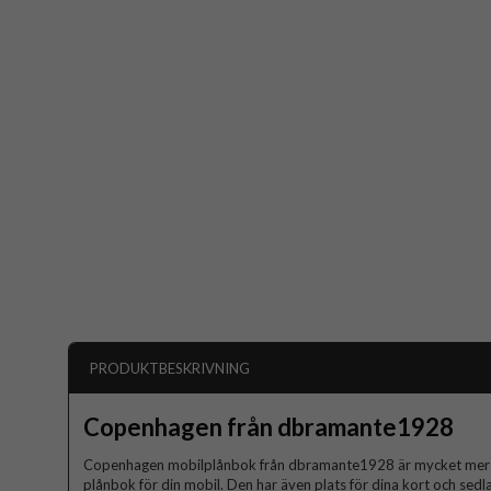
PRODUKTBESKRIVNING
Copenhagen från dbramante1928
Copenhagen mobilplånbok från dbramante1928 är mycket mer ä
plånbok för din mobil. Den har även plats för dina kort och sed