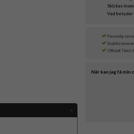
Skickas inom
Vad betyder 
Personlig servi
Snabba leverans
Officiell Tele2-
När kan jag få min 