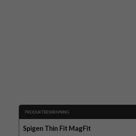
PRODUKTBESKRIVNING
Spigen Thin Fit MagFit