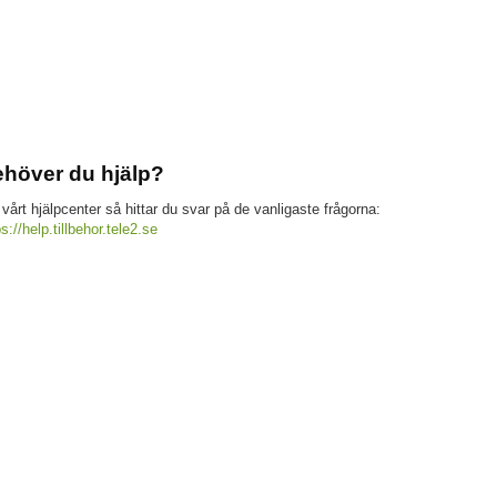
höver du hjälp?
 vårt hjälpcenter så hittar du svar på de vanligaste frågorna:
ps://help.tillbehor.tele2.se