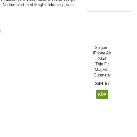
ilar. Nu komplett med MagFit-teknologi, som
t
Spigen -
iPhone Air
- Skal -
Thin Fit
MagFit -
Gunmetal
349 kr
KÖP