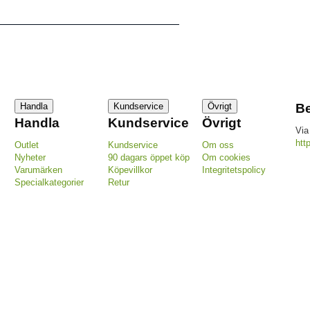
Handla
Kundservice
Övrigt
Be
Handla
Kundservice
Övrigt
Via
htt
Outlet
Kundservice
Om oss
Nyheter
90 dagars öppet köp
Om cookies
Varumärken
Köpevillkor
Integritetspolicy
Specialkategorier
Retur