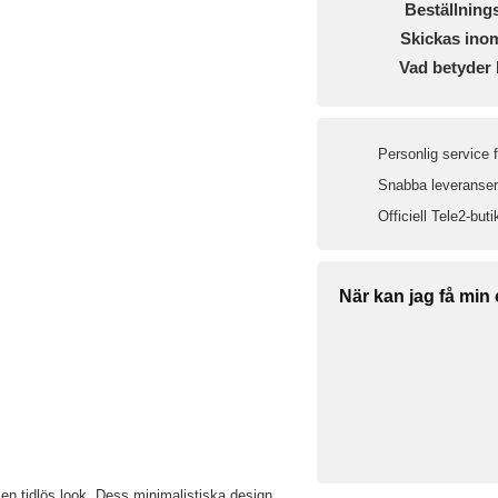
Beställning
Skickas ino
Vad betyder 
Personlig service 
Snabba leveranser 
Officiell Tele2-buti
När kan jag få min
 en tidlös look. Dess minimalistiska design