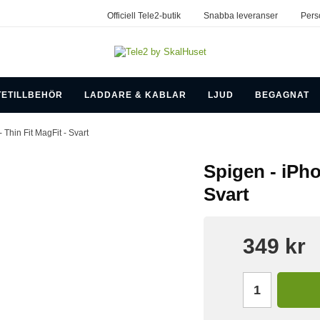
Officiell Tele2-butik
Snabba leveranser
Pers
TETILLBEHÖR
LADDARE & KABLAR
LJUD
BEGAGNAT
- Thin Fit MagFit - Svart
Spigen - iPho
Svart
349 kr