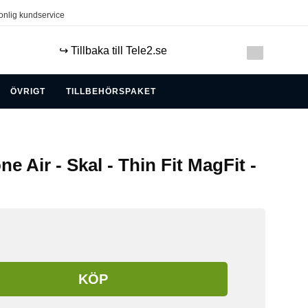
onlig kundservice
↪️ Tillbaka till Tele2.se
ÖVRIGT
TILLBEHÖRSPAKET
ne Air - Skal - Thin Fit MagFit -
KÖP