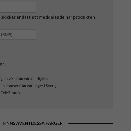
Vi skickar endast ett meddelande när produkten
er.
g service från vår kundtjänst
everanser från vårt lager i Sverige
l Tele2-butik
FINNS ÄVEN I DESSA FÄRGER