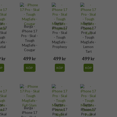
ga -
Burga -
Burga -
Burga -
ne 17
iPhone 17
iPhone 17
iPhone 17
 Skal
Pro - Skal
Pro - Skal
Pro - Skal -
ough
- Tough
- Tough
Tough
afe -
MagSafe -
MagSafe -
MagSafe -
stial
Prophecy
Lemon
Cougar
Tart
 kr
499 kr
499 kr
499 kr
ÖP
KÖP
KÖP
KÖP
ga -
Burga -
Burga -
Burga -
ne 17
iPhone 17
iPhone 17
iPhone 17
 Skal
Pro - Skal
Pro - Skal