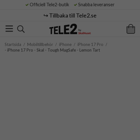
Officiell Tele2-butik
Snabba leveranser
↪️ Tillbaka till Tele2.se
Startsida
/
Mobiltillbehör
/
iPhone
/
iPhone 17 Pro
/
- iPhone 17 Pro - Skal - Tough MagSafe - Lemon Tart