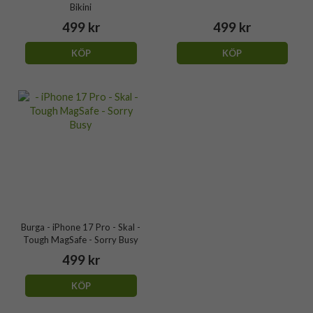
Bikini
499 kr
499 kr
KÖP
KÖP
Burga - iPhone 17 Pro - Skal -
Tough MagSafe - Sorry Busy
499 kr
KÖP