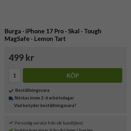
Burga - iPhone 17 Pro - Skal - Tough
MagSafe - Lemon Tart
499 kr
KÖP
Beställningsvara
Skickas inom 2-6 arbetsdagar
Vad betyder beställningsvara?
Personlig service från vår kundtjänst
Snabba leveranser från vårt lager i Sverige