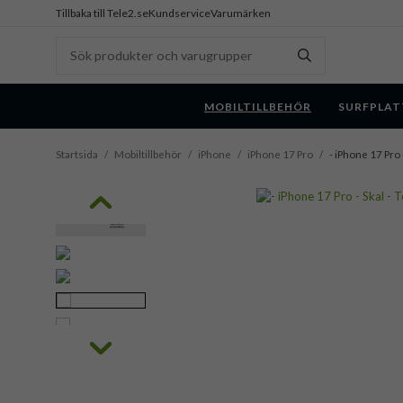
Tillbaka till Tele2.se
Kundservice
Varumärken
MOBILTILLBEHÖR
SURFPLAT
Startsida
/
Mobiltillbehör
/
iPhone
/
iPhone 17 Pro
/
- iPhone 17 Pro