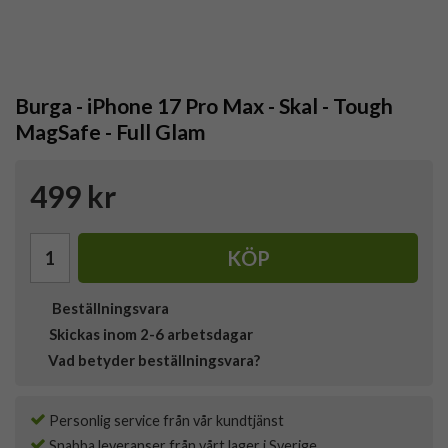
Burga - iPhone 17 Pro Max - Skal - Tough
MagSafe - Full Glam
499 kr
KÖP
Beställningsvara
Skickas inom 2-6 arbetsdagar
Vad betyder beställningsvara?
Personlig service från vår kundtjänst
Snabba leveranser från vårt lager i Sverige