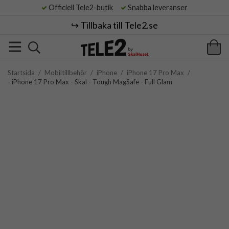
Officiell Tele2-butik
Snabba leveranser
↪️ Tillbaka till Tele2.se
Startsida
/
Mobiltillbehör
/
iPhone
/
iPhone 17 Pro Max
/
- iPhone 17 Pro Max - Skal - Tough MagSafe - Full Glam