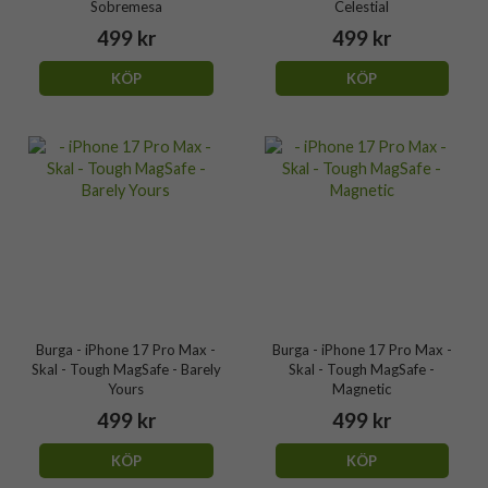
Sobremesa
Celestial
499 kr
499 kr
KÖP
KÖP
Burga - iPhone 17 Pro Max -
Burga - iPhone 17 Pro Max -
Skal - Tough MagSafe - Barely
Skal - Tough MagSafe -
Yours
Magnetic
499 kr
499 kr
KÖP
KÖP