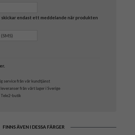
Vi skickar endast ett meddelande när produkten
er.
g service från vår kundtjänst
everanser från vårt lager i Sverige
l Tele2-butik
FINNS ÄVEN I DESSA FÄRGER