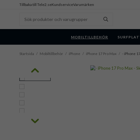
Tillbaka till Tele2.se
Kundservice
Varumärken
MOBILTILLBEHÖR
SURFPLAT
Startsida
/
Mobiltillbehör
/
iPhone
/
iPhone 17 Pro Max
/
- iPhone 17