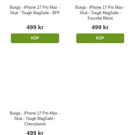
Burga - iPhone 17 Pro Max -
Burga - iPhone 17 Pro Max -
Skal - Tough MagSafe - BFF
Skal - Tough MagSafe -
Favorite Bikini
499 kr
499 kr
KÖP
KÖP
Burga - iPhone 17 Pro Max -
Skal - Tough MagSafe -
Cherrybomb
499 kr