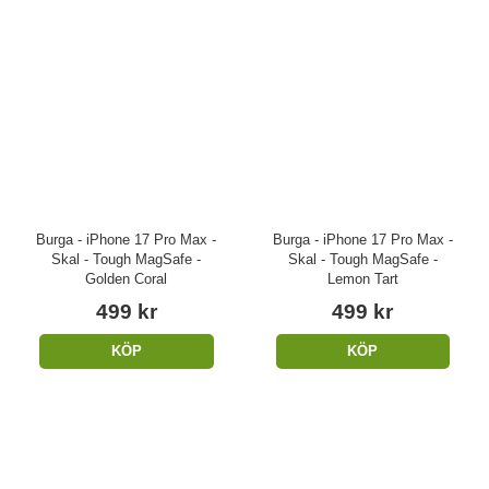
Burga - iPhone 17 Pro Max -
Burga - iPhone 17 Pro Max -
Skal - Tough MagSafe -
Skal - Tough MagSafe -
Golden Coral
Lemon Tart
499 kr
499 kr
KÖP
KÖP