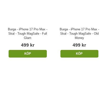
Burga - iPhone 17 Pro Max -
Burga - iPhone 17 Pro Max -
Skal - Tough MagSafe - Full
Skal - Tough MagSafe - Old
Glam
Money
499 kr
499 kr
KÖP
KÖP