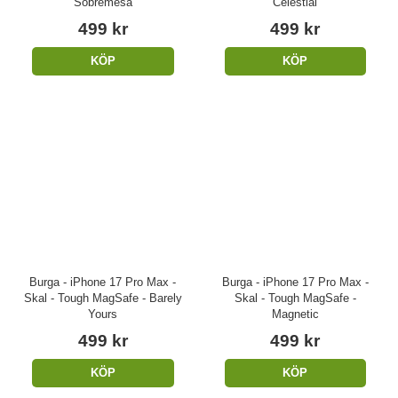
Sobremesa
Celestial
499 kr
499 kr
KÖP
KÖP
Burga - iPhone 17 Pro Max -
Burga - iPhone 17 Pro Max -
Skal - Tough MagSafe - Barely
Skal - Tough MagSafe -
Yours
Magnetic
499 kr
499 kr
KÖP
KÖP