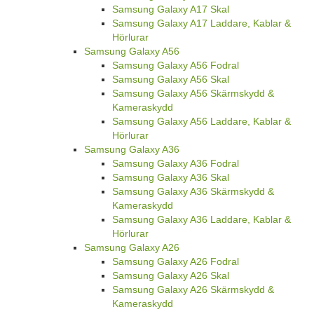
Samsung Galaxy A17 Skal
Samsung Galaxy A17 Laddare, Kablar &
Hörlurar
Samsung Galaxy A56
Samsung Galaxy A56 Fodral
Samsung Galaxy A56 Skal
Samsung Galaxy A56 Skärmskydd &
Kameraskydd
Samsung Galaxy A56 Laddare, Kablar &
Hörlurar
Samsung Galaxy A36
Samsung Galaxy A36 Fodral
Samsung Galaxy A36 Skal
Samsung Galaxy A36 Skärmskydd &
Kameraskydd
Samsung Galaxy A36 Laddare, Kablar &
Hörlurar
Samsung Galaxy A26
Samsung Galaxy A26 Fodral
Samsung Galaxy A26 Skal
Samsung Galaxy A26 Skärmskydd &
Kameraskydd