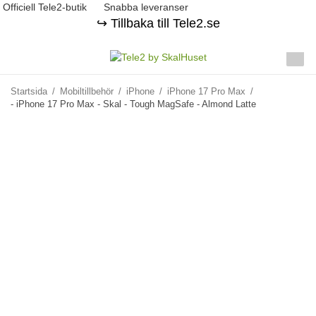
Officiell Tele2-butik
Snabba leveranser
↪️ Tillbaka till Tele2.se
Startsida
/
Mobiltillbehör
/
iPhone
/
iPhone 17 Pro Max
/
- iPhone 17 Pro Max - Skal - Tough MagSafe - Almond Latte