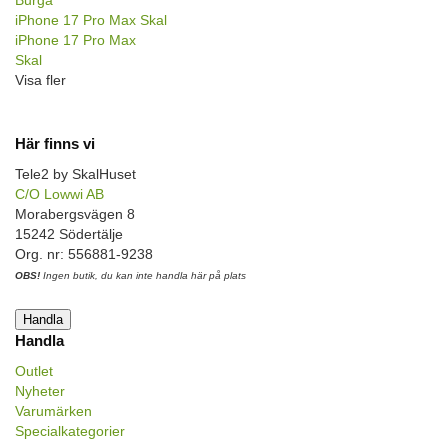
iPhone 17 Pro Max Skal
iPhone 17 Pro Max
Skal
Visa fler
Här finns vi
Tele2 by SkalHuset
C/O Lowwi AB
Morabergsvägen 8
15242 Södertälje
Org. nr: 556881-9238
OBS!
Ingen butik, du kan inte handla här på plats
Handla
Handla
Outlet
Nyheter
Varumärken
Specialkategorier