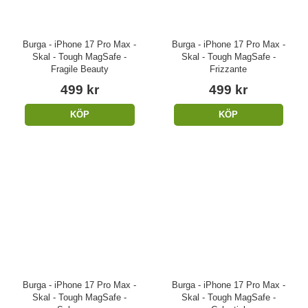
Burga - iPhone 17 Pro Max -
Burga - iPhone 17 Pro Max -
Skal - Tough MagSafe -
Skal - Tough MagSafe -
Fragile Beauty
Frizzante
499 kr
499 kr
KÖP
KÖP
Burga - iPhone 17 Pro Max -
Burga - iPhone 17 Pro Max -
Skal - Tough MagSafe -
Skal - Tough MagSafe -