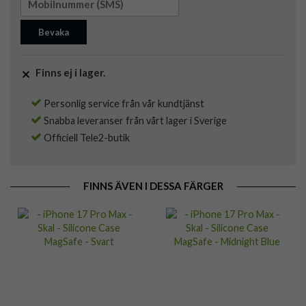
Bevaka
Finns ej i lager.
Personlig service från vår kundtjänst
Snabba leveranser från vårt lager i Sverige
Officiell Tele2-butik
FINNS ÄVEN I DESSA FÄRGER