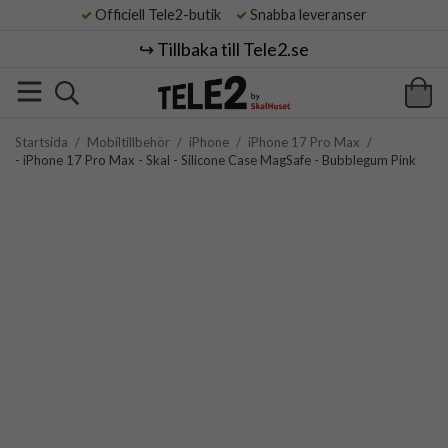
Officiell Tele2-butik
Snabba leveranser
↪️ Tillbaka till Tele2.se
Startsida
/
Mobiltillbehör
/
iPhone
/
iPhone 17 Pro Max
/
- iPhone 17 Pro Max - Skal - Silicone Case MagSafe - Bubblegum Pink