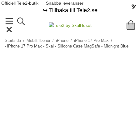
Officiell Tele2-butik
Snabba leveranser
↪️ Tillbaka till Tele2.se
Startsida
/
Mobiltillbehör
/
iPhone
/
iPhone 17 Pro Max
/
- iPhone 17 Pro Max - Skal - Silicone Case MagSafe - Midnight Blue