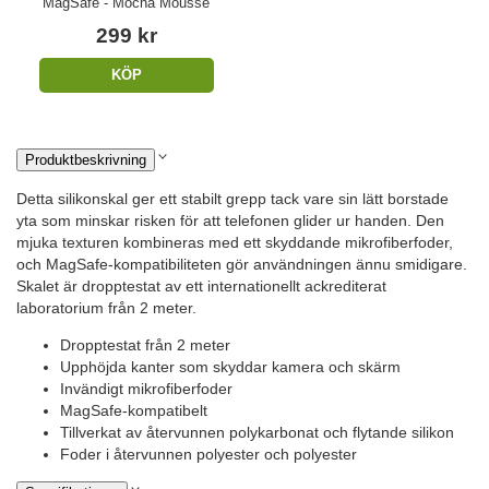
MagSafe - Mocha Mousse
299 kr
KÖP
Produktbeskrivning
Detta silikonskal ger ett stabilt grepp tack vare sin lätt borstade
yta som minskar risken för att telefonen glider ur handen. Den
mjuka texturen kombineras med ett skyddande mikrofiberfoder,
och MagSafe-kompatibiliteten gör användningen ännu smidigare.
Skalet är dropptestat av ett internationellt ackrediterat
laboratorium från 2 meter.
Dropptestat från 2 meter
Upphöjda kanter som skyddar kamera och skärm
Invändigt mikrofiberfoder
MagSafe-kompatibelt
Tillverkat av återvunnen polykarbonat och flytande silikon
Foder i återvunnen polyester och polyester