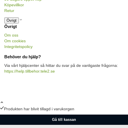
Köpevillkor
Retur
Övrigt
Övrigt
Om oss
Om cookies
Integritetspolicy
Behöver du hjälp?
Via vårt hjälpcenter så hittar du svar på de vanligaste frågorna:
https://help.tillbehor.tele2.se
Produkten har blivit tillagd i varukorgen
Gå till kassan