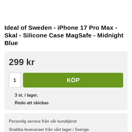
Ideal of Sweden - iPhone 17 Pro Max -
Skal - Silicone Case MagSafe - Midnight
Blue
299 kr
KÖP
3
st. i lager.
Redo att skickas
Personlig service från vår kundtjänst
Snabba leveranser från vårt lager i Sverige