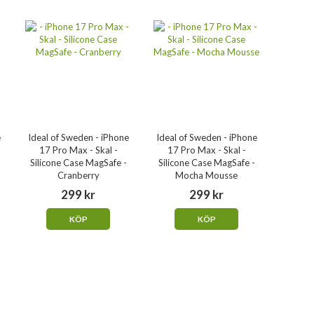
e
Ideal of Sweden - iPhone
Ideal of Sweden - iPhone
17 Pro Max - Skal -
17 Pro Max - Skal -
Silicone Case MagSafe -
Silicone Case MagSafe -
Cranberry
Mocha Mousse
299 kr
299 kr
KÖP
KÖP