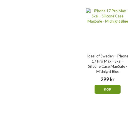
Ideal of Sweden - iPhon
17 Pro Max - Skal -
Silicone Case MagSafe -
Midnight Blue
299 kr
KÖP