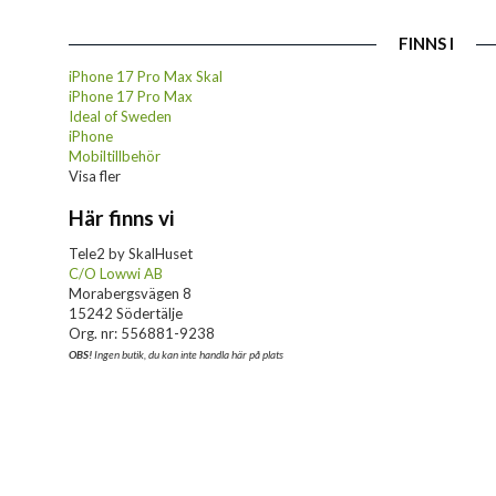
FINNS I
iPhone 17 Pro Max Skal
iPhone 17 Pro Max
Ideal of Sweden
iPhone
Mobiltillbehör
Visa fler
Här finns vi
Tele2 by SkalHuset
C/O Lowwi AB
Morabergsvägen 8
15242 Södertälje
Org. nr: 556881-9238
OBS!
Ingen butik, du kan inte handla här på plats