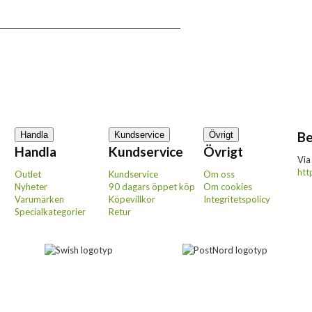
Be
Handla
Kundservice
Övrigt
Handla
Kundservice
Övrigt
Via
htt
Outlet
Kundservice
Om oss
Nyheter
90 dagars öppet köp
Om cookies
Varumärken
Köpevillkor
Integritetspolicy
Specialkategorier
Retur