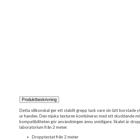
Produktbeskrivning
Detta silikonskal ger ett stabilt grepp tack vare sin lätt borstade 
ur handen. Den mjuka texturen kombineras med ett skyddande mi
kompatibiliteten gör användningen ännu smidigare. Skalet är droppt
laboratorium från 2 meter.
Dropptestat från 2 meter