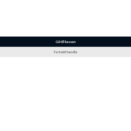
Gå till kassan
Fortsätt handla