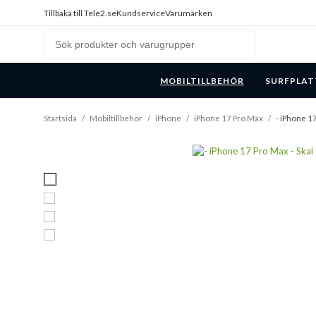
Tillbaka till Tele2.se
Kundservice
Varumärken
MOBILTILLBEHÖR
SURFPLAT
Startsida
/
Mobiltillbehör
/
iPhone
/
iPhone 17 Pro Max
/
- iPhone 17