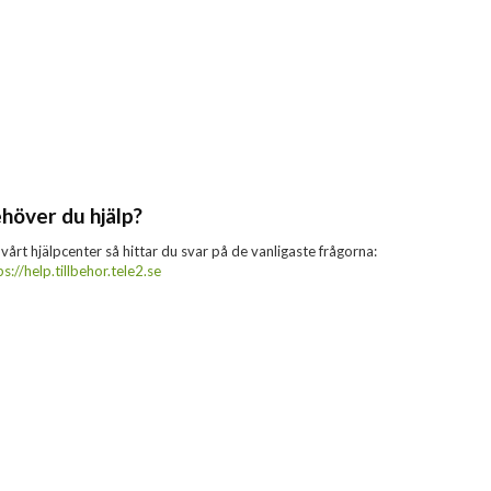
höver du hjälp?
 vårt hjälpcenter så hittar du svar på de vanligaste frågorna:
ps://help.tillbehor.tele2.se