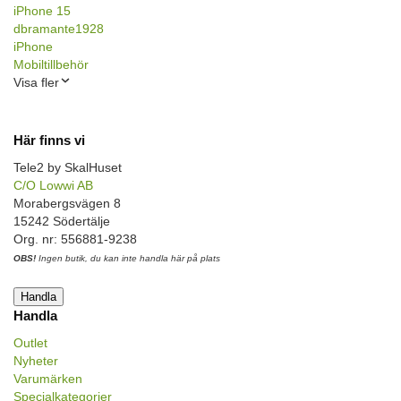
iPhone 15
dbramante1928
iPhone
Mobiltillbehör
Visa fler
Här finns vi
Tele2 by SkalHuset
C/O Lowwi AB
Morabergsvägen 8
15242 Södertälje
Org. nr: 556881-9238
OBS!
Ingen butik, du kan inte handla här på plats
Handla
Handla
Outlet
Nyheter
Varumärken
Specialkategorier