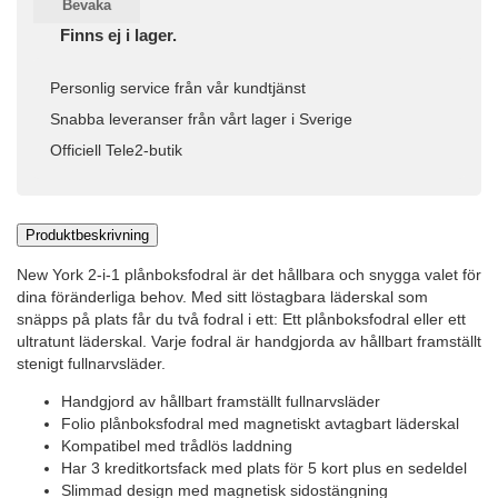
Bevaka
Finns ej i lager.
Personlig service från vår kundtjänst
Snabba leveranser från vårt lager i Sverige
Officiell Tele2-butik
Produktbeskrivning
New York 2-i-1 plånboksfodral är det hållbara och snygga valet för
dina föränderliga behov. Med sitt löstagbara läderskal som
snäpps på plats får du två fodral i ett: Ett plånboksfodral eller ett
ultratunt läderskal. Varje fodral är handgjorda av hållbart framställt
stenigt fullnarvsläder.
Handgjord av hållbart framställt fullnarvsläder
Folio plånboksfodral med magnetiskt avtagbart läderskal
Kompatibel med trådlös laddning
Har 3 kreditkortsfack med plats för 5 kort plus en sedeldel
Slimmad design med magnetisk sidostängning