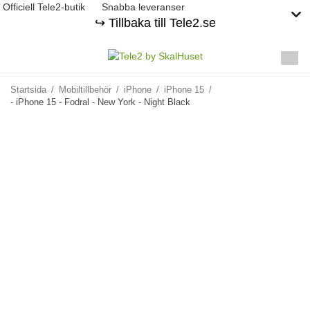
Officiell Tele2-butik
Snabba leveranser
↪️ Tillbaka till Tele2.se
Startsida
/
Mobiltillbehör
/
iPhone
/
iPhone 15
/
- iPhone 15 - Fodral - New York - Night Black