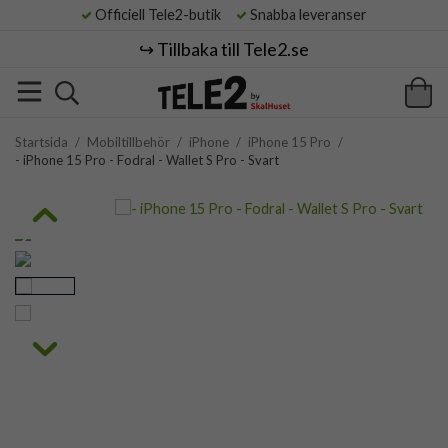
Officiell Tele2-butik
Snabba leveranser
↪️ Tillbaka till Tele2.se
Startsida
/
Mobiltillbehör
/
iPhone
/
iPhone 15 Pro
/
- iPhone 15 Pro - Fodral - Wallet S Pro - Svart