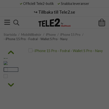
Officiell Tele2-butik
Snabba leveranser
↪️ Tillbaka till Tele2.se
Startsida
/
Mobiltillbehör
/
iPhone
/
iPhone 15 Pro
/
- iPhone 15 Pro - Fodral - Wallet S Pro - Navy