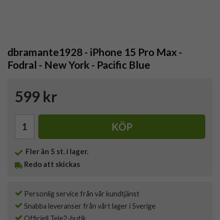
dbramante1928 - iPhone 15 Pro Max -
Fodral - New York - Pacific Blue
599 kr
KÖP
Fler än 5 st. i lager.
Redo att skickas
Personlig service från vår kundtjänst
Snabba leveranser från vårt lager i Sverige
Officiell Tele2-butik