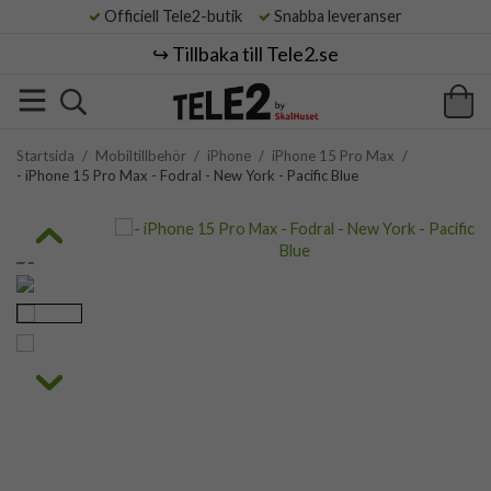
Officiell Tele2-butik
Snabba leveranser
↪️ Tillbaka till Tele2.se
Startsida
/
Mobiltillbehör
/
iPhone
/
iPhone 15 Pro Max
/
- iPhone 15 Pro Max - Fodral - New York - Pacific Blue