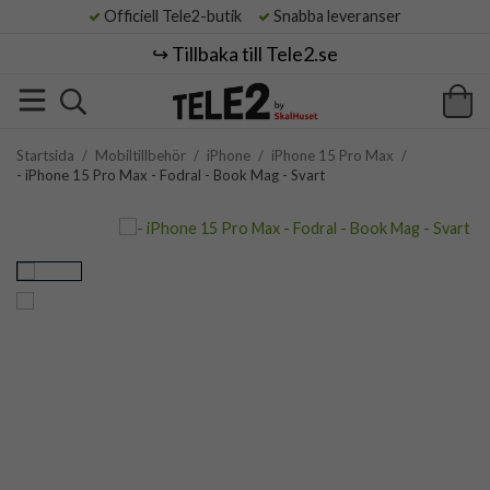
Officiell Tele2-butik
Snabba leveranser
↪️ Tillbaka till Tele2.se
Startsida
/
Mobiltillbehör
/
iPhone
/
iPhone 15 Pro Max
/
- iPhone 15 Pro Max - Fodral - Book Mag - Svart