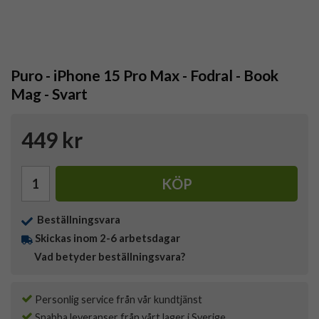
Puro - iPhone 15 Pro Max - Fodral - Book
Mag - Svart
449 kr
KÖP
Beställningsvara
Skickas inom 2-6 arbetsdagar
Vad betyder beställningsvara?
Personlig service från vår kundtjänst
Snabba leveranser från vårt lager i Sverige