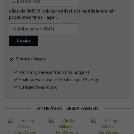
eller via SMS. Vi skickar endast ett meddelande när
produkten finns i lager.
Bevaka
Finns ej i lager.
Personlig service från vår kundtjänst
Snabba leveranser från vårt lager i Sverige
Officiell Tele2-butik
FINNS ÄVEN I DESSA FÄRGER