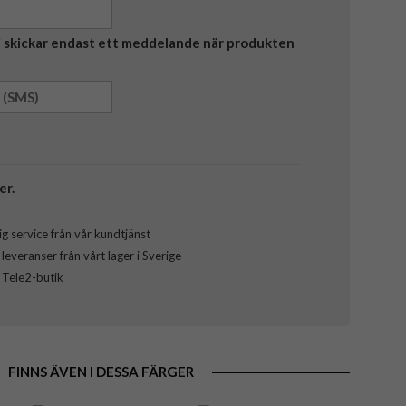
Vi skickar endast ett meddelande när produkten
er.
g service från vår kundtjänst
everanser från vårt lager i Sverige
l Tele2-butik
FINNS ÄVEN I DESSA FÄRGER