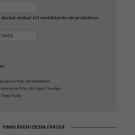
Vi skickar endast ett meddelande när produkten
er.
g service från vår kundtjänst
everanser från vårt lager i Sverige
l Tele2-butik
FINNS ÄVEN I DESSA FÄRGER