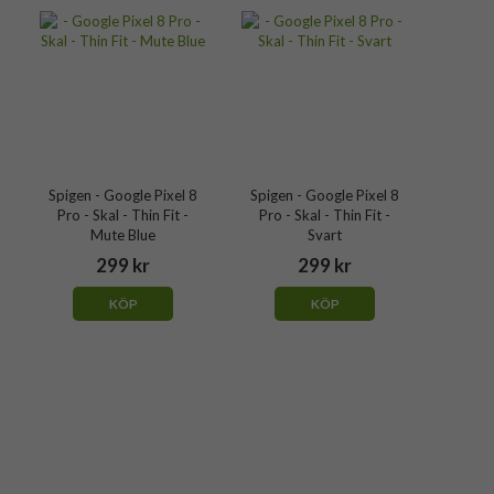
Spigen - Google Pixel 8
Spigen - Google Pixel 8
Pro - Skal - Thin Fit -
Pro - Skal - Thin Fit -
Mute Blue
Svart
299 kr
299 kr
KÖP
KÖP