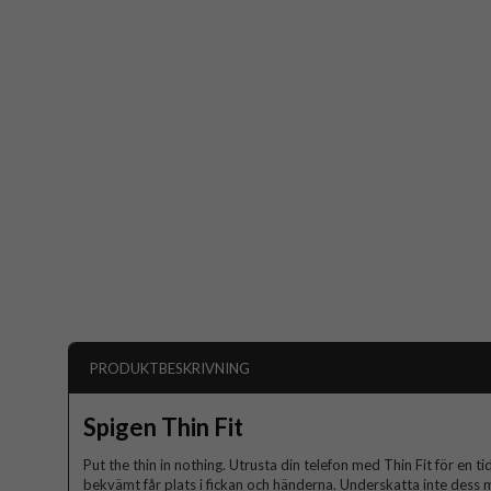
PRODUKTBESKRIVNING
Spigen Thin Fit
Put the thin in nothing. Utrusta din telefon med Thin Fit för en t
bekvämt får plats i fickan och händerna. Underskatta inte dess mi