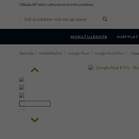
Tillbaka till Tele2.se
Kundservice
Varumärken
MOBILTILLBEHÖR
SURFPLAT
Startsida
/
Mobiltillbehör
/
Google Pixel
/
Google Pixel 8 Pro
/
- Goog