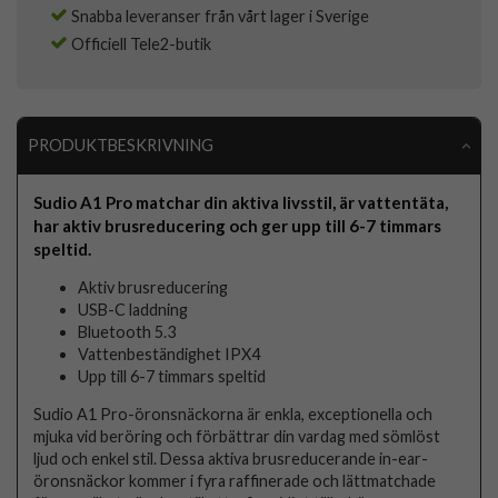
Snabba leveranser från vårt lager i Sverige
Officiell Tele2-butik
PRODUKTBESKRIVNING
Sudio A1 Pro matchar din aktiva livsstil, är vattentäta,
har aktiv brusreducering och ger upp till 6-7 timmars
speltid.
Aktiv brusreducering
USB-C laddning
Bluetooth 5.3
Vattenbeständighet IPX4
Upp till 6-7 timmars speltid
Sudio A1 Pro-öronsnäckorna är enkla, exceptionella och
mjuka vid beröring och förbättrar din vardag med sömlöst
ljud och enkel stil. Dessa aktiva brusreducerande in-ear-
öronsnäckor kommer i fyra raffinerade och lättmatchade