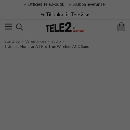
Officiell Tele2-butik
Snabba leveranser
↪️ Tillbaka till Tele2.se
Startsida
/
Varumärken
/
Sudio
/
Trådlösa Hörlurar A1 Pro True Wireless ANC Sand