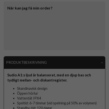
När kan jag få min order?
PRODUKTBESKRIVNING
Sudio A1:s ljud är balanserat, med en djup bas och
tydligt mellan- och diskantregister.
Skandinavisk design
Öppen hörlur
Vattentät IPX4
Speltid: 6-7 timmar (vid spelning på 50% av volymen)
Standby-tid: 120 dagar