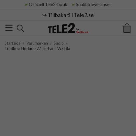
Officiell Tele2-butik
Snabba leveranser
↪️ Tillbaka till Tele2.se
Startsida
/
Varumärken
/
Sudio
/
Trådlösa Hörlurar A1 In-Ear TWS Lila