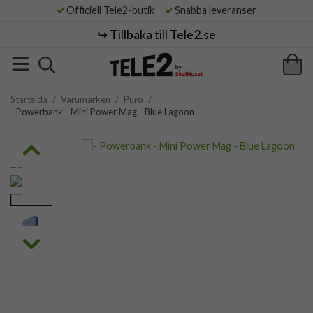
Officiell Tele2-butik
Snabba leveranser
↪️ Tillbaka till Tele2.se
Startsida
/
Varumärken
/
Puro
/
- Powerbank - Mini Power Mag - Blue Lagoon