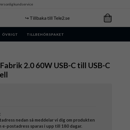
ersonlig kundservice
↪️ Tillbaka till Tele2.se
ÖVRIGT
TILLBEHÖRSPAKET
- Fabrik 2.0 60W USB-C till USB-C
ell
t
tadress nedan så meddelar vi dig om produkten
in e-postadress sparas i upp till 180 dagar.