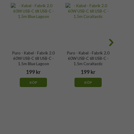
Puro - Kabel - Fabrik 2.0
Puro - Kabel - Fabrik 2.0
Puro - 
60W USB-C till USB-C -
60W USB-C till USB-C -
60W US
1.5m Blue Lagoon
1.5m Coraltastic
1.5
199 kr
199 kr
KÖP
KÖP