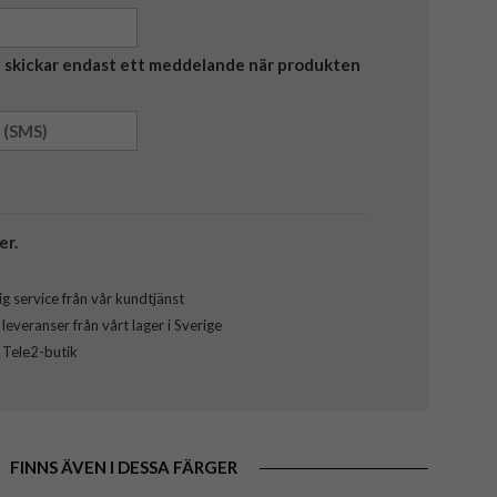
Vi skickar endast ett meddelande när produkten
er.
g service från vår kundtjänst
everanser från vårt lager i Sverige
l Tele2-butik
FINNS ÄVEN I DESSA FÄRGER