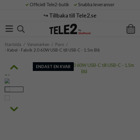
Officiell Tele2-butik
Snabba leveranser
↪️ Tillbaka till Tele2.se
Startsida
/
Varumärken
/
Puro
/
- Kabel - Fabrik 2.0 60W USB-C till USB-C - 1.5m Blå
ENDAST EN KVAR