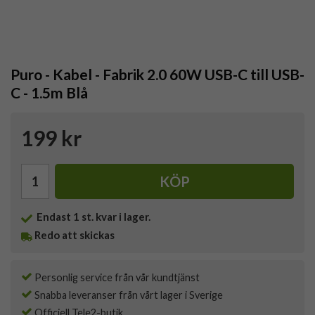
Puro - Kabel - Fabrik 2.0 60W USB-C till USB-
C - 1.5m Blå
199 kr
KÖP
Endast
1
st. kvar i lager.
Redo att skickas
Personlig service från vår kundtjänst
Snabba leveranser från vårt lager i Sverige
Officiell Tele2-butik