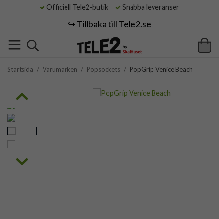
Officiell Tele2-butik
Snabba leveranser
↪️ Tillbaka till Tele2.se
Startsida
/
Varumärken
/
Popsockets
/
PopGrip Venice Beach