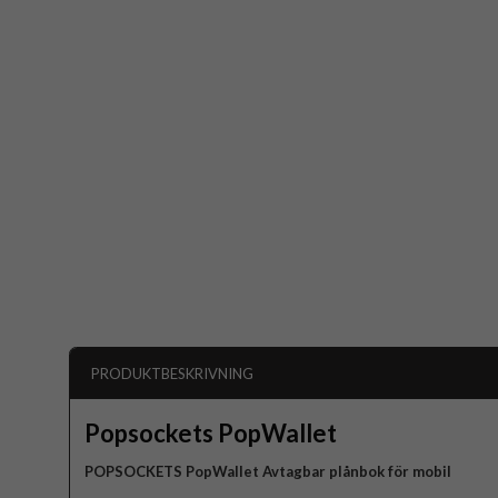
PRODUKTBESKRIVNING
Popsockets PopWallet
POPSOCKETS PopWallet Avtagbar plånbok för mobil