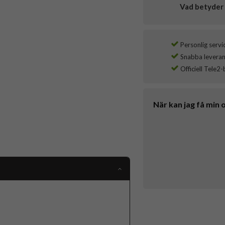
Vad betyder 
Personlig servi
Snabba leverans
Officiell Tele2-
När kan jag få min 