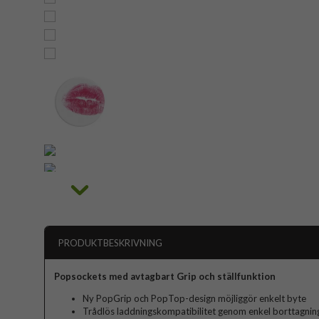
PRODUKTBESKRIVNING
Popsockets med avtagbart Grip och ställfunktion
Ny PopGrip och PopTop-design möjliggör enkelt byte
Trådlös laddningskompatibilitet genom enkel borttagni