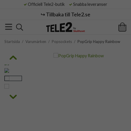
Officiell Tele2-butik
Snabba leveranser
↪️ Tillbaka till Tele2.se
Startsida
/
Varumärken
/
Popsockets
/
PopGrip Happy Rainbow