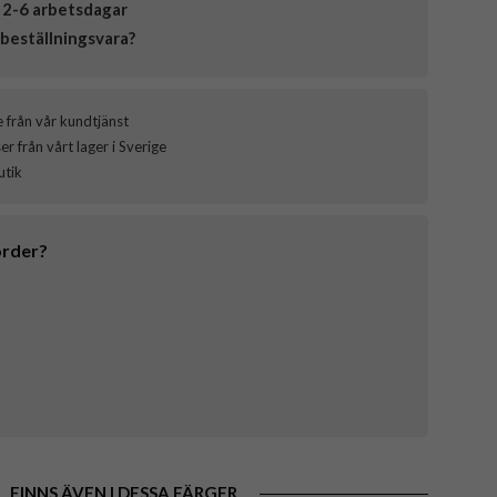
 2-6 arbetsdagar
beställningsvara?
e från vår kundtjänst
 från vårt lager i Sverige
utik
order?
FINNS ÄVEN I DESSA FÄRGER