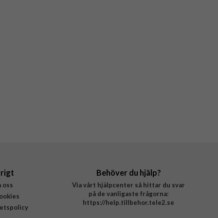
rigt
Behöver du hjälp?
 oss
Via vårt hjälpcenter så hittar du svar
på de vanligaste frågorna:
ookies
https://help.tillbehor.tele2.se
tetspolicy