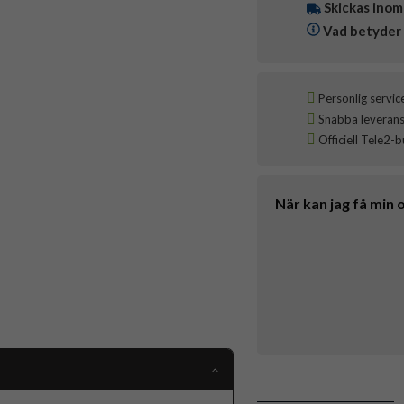
Skickas inom
Vad betyder 
Personlig servic
Snabba leveranser
Officiell Tele2-b
När kan jag få min 