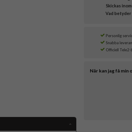
Skickas inom
Vad betyder 
Personlig servi
Snabba leverans
Officiell Tele2-
När kan jag få min 