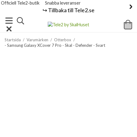
Officiell Tele2-butik
Snabba leveranser
↪️ Tillbaka till Tele2.se
Startsida
/
Varumärken
/
Otterbox
/
- Samsung Galaxy XCover 7 Pro - Skal - Defender - Svart