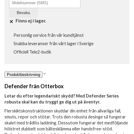
Bevaka
Finns ej i lager.
Personlig service från vår kundtjänst
Snabba leveranser från vårt lager i Sverige
Officiell Tele2-butik
Produktbeskrivning
Defender från Otterbox
Letar du efter legendariskt skydd? Med Defender Series
robusta skal kan du tryggt ge dig ut på äventyr.
Flerskiktskonstruktionen skyddar din enhet från allvarliga fall,
smuts, repor och stötar. Trots den robusta desinge så fungerar
skalet med trådlös laddning. Dessutom fungerar det medföljande
hölstret dubbelt som bältesklämma eller handsfree-stöd.