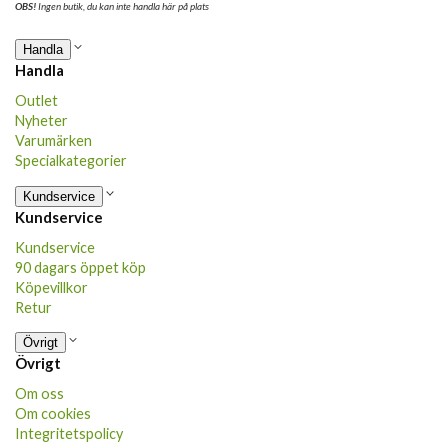
OBS!
Ingen butik, du kan inte handla här på plats
Handla
Handla
Outlet
Nyheter
Varumärken
Specialkategorier
Kundservice
Kundservice
Kundservice
90 dagars öppet köp
Köpevillkor
Retur
Övrigt
Övrigt
Om oss
Om cookies
Integritetspolicy