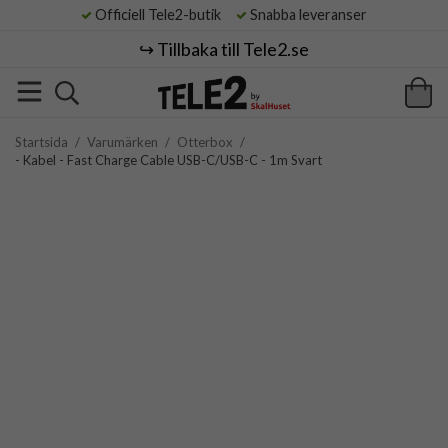
Officiell Tele2-butik
Snabba leveranser
↪️ Tillbaka till Tele2.se
Startsida
/
Varumärken
/
Otterbox
/
- Kabel - Fast Charge Cable USB-C/USB-C - 1m Svart