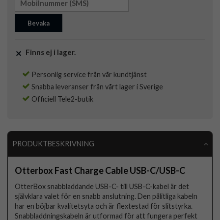
Bevaka
Finns ej i lager.
Personlig service från vår kundtjänst
Snabba leveranser från vårt lager i Sverige
Officiell Tele2-butik
PRODUKTBESKRIVNING
Otterbox Fast Charge Cable USB-C/USB-C
OtterBox snabbladdande USB-C- till USB-C-kabel är det
självklara valet för en snabb anslutning. Den pålitliga kabeln
har en böjbar kvalitetsyta och är flextestad för slitstyrka.
Snabbladdningskabeln är utformad för att fungera perfekt