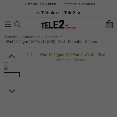
Officiell Tele2-butik
Snabba leveranser
↪️ Tillbaka till Tele2.se
Startsida
/
Varumärken
/
Otterbox
/
- iPad 10.9 (gen 10)/iPad 11 (A16) - Skal - Defender - Offtides