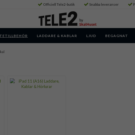
Officiell Tele2-butik
Snabba leveranser
P
TETILLBEHÖR
LADDARE & KABLAR
LJUD
BEGAGNAT
kal