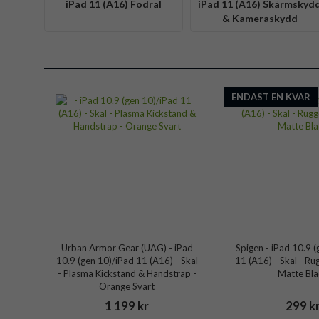
iPad 11 (A16) Fodral
iPad 11 (A16) Skärmskyd
& Kameraskydd
ENDAST EN KVAR
Urban Armor Gear (UAG) - iPad
Spigen - iPad 10.9 
10.9 (gen 10)/iPad 11 (A16) - Skal
11 (A16) - Skal - R
- Plasma Kickstand & Handstrap -
Matte Bla
Orange Svart
1 199 kr
299 k