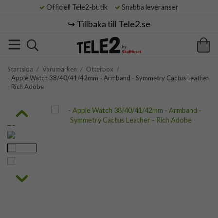
Officiell Tele2-butik
Snabba leveranser
↪️ Tillbaka till Tele2.se
Startsida
/
Varumärken
/
Otterbox
/
- Apple Watch 38/40/41/42mm - Armband - Symmetry Cactus Leather
- Rich Adobe