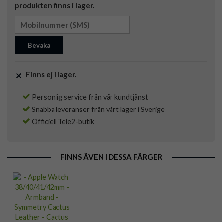
produkten finns i lager.
Bevaka
Finns ej i lager.
Personlig service från vår kundtjänst
Snabba leveranser från vårt lager i Sverige
Officiell Tele2-butik
FINNS ÄVEN I DESSA FÄRGER