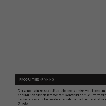
PRODUKTBESKRIVNING
Det genomskinliga skalet låter telefonens design vara i centrum 
en subtil ton eller ett lätt mönster. Konstruktionen är utformad f
har testats av ett oberoende, internationellt ackrediterat labor
3 meter.