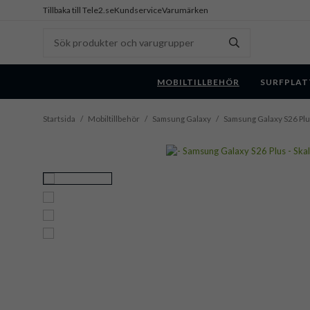
Tillbaka till Tele2.se
Kundservice
Varumärken
MOBILTILLBEHÖR
SURFPLAT
Startsida
/
Mobiltillbehör
/
Samsung Galaxy
/
Samsung Galaxy S26 Pl