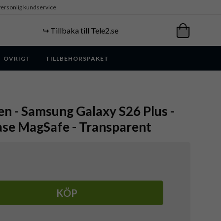
ersonlig kundservice
↪️ Tillbaka till Tele2.se
ÖVRIGT
TILLBEHÖRSPAKET
en - Samsung Galaxy S26 Plus -
Case MagSafe - Transparent
KÖP