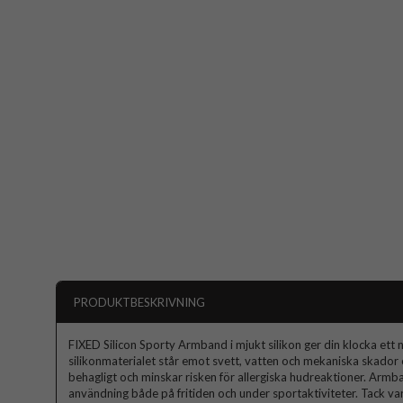
PRODUKTBESKRIVNING
FIXED Silicon Sporty Armband i mjukt silikon ger din klocka ett 
silikonmaterialet står emot svett, vatten och mekaniska skador o
behagligt och minskar risken för allergiska hudreaktioner. Arm
användning både på fritiden och under sportaktiviteter. Tack 