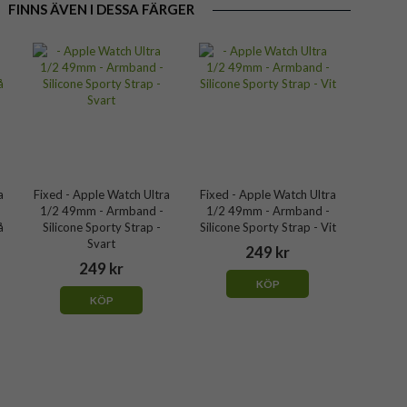
FINNS ÄVEN I DESSA FÄRGER
a
Fixed - Apple Watch Ultra
Fixed - Apple Watch Ultra
1/2 49mm - Armband -
1/2 49mm - Armband -
å
Silicone Sporty Strap -
Silicone Sporty Strap - Vit
Svart
249 kr
249 kr
KÖP
KÖP