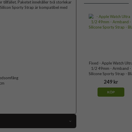
illfället. Paketet innehåller två storlekar
Silicon Sporty Strap är kompatibel med
Fixed - Apple Watch Ultr
1/2 49mm - Armband -
Silicone Sporty Strap - Bl
dledsomfång
249 kr
 cm
KÖP