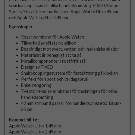
som kan anpassas till olika handledsomfång. FIXED Silicon
Sporty Strap är kompatibel med Apple Watch Ultra 49mm
och Apple Watch Ultra 2 49mm.
Egenskaper
Reservarmband för Apple Watch
Tillverkad av slitstarkt silikon
Beständigt mot svett, vatten och mekaniska skador
Materialet är behagligt att ta på
Metallkomponenter i rostfritt stål
Design av FIXED
Snabbkopplingssystem för fastsättning på klockan
Perfekt för sport och vardagsbruk
Enkel rengöring
Två storlekar av armband i förpackningen för olika
handledsomfång
49 mm armband passar för handledsomkrets: 18 cm-
25 cm
Kompatibilitet
Apple Watch Ultra 1 49 mm
Apple Watch Ultra 2 49 mm