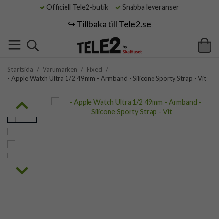
Officiell Tele2-butik
Snabba leveranser
↪️ Tillbaka till Tele2.se
Startsida
/
Varumärken
/
Fixed
/
- Apple Watch Ultra 1/2 49mm - Armband - Silicone Sporty Strap - Vit