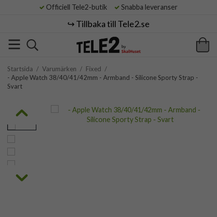
Officiell Tele2-butik
Snabba leveranser
↪️ Tillbaka till Tele2.se
Startsida
/
Varumärken
/
Fixed
/
- Apple Watch 38/40/41/42mm - Armband - Silicone Sporty Strap -
Svart