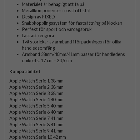
Materialet är behagligt att ta på
Metallkomponenter i rostfritt stål
Design av FIXED
Snabbkopplingssystem för fastsättning på klockan
Perfekt för sport och vardagsbruk
Lätt att rengöra
Två storlekar av armband i förpackningen för olika
handledsomfång
Armband 38mm/40mm/41mm passar för handledens
omkrets: 17 cm – 23,5 cm
Kompatibilitet
Apple Watch Serie 1 38 mm
Apple Watch Serie 2 38 mm
Apple Watch Serie 3 38 mm
Apple Watch Serie 4 40 mm
Apple Watch Serie 5 40 mm
Apple Watch Serie 6 40 mm
Apple Watch Serie 7 41 mm
Apple Watch Serie 8 41 mm
Apple Watch Serie 9 41 mm
Apple Watch Serie 10 42 mm