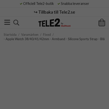
Officiell Tele2-butik
Snabba leveranser
↪️ Tillbaka till Tele2.se
Startsida
/
Varumärken
/
Fixed
/
- Apple Watch 38/40/41/42mm - Armband - Silicone Sporty Strap - Blå