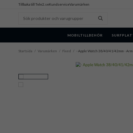
Tillbaka till Tele2.se
Kundservice
Varumärken
MOBILTILLBEHÖR
SURFPLAT
Startsida
/
Varumärken
/
Fixed
/
- Apple Watch 38/40/41/42mm - Armb