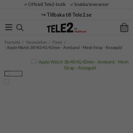
Officiell Tele2-butik
Snabba leveranser
↪️ Tillbaka till Tele2.se
Startsida
/
Varumärken
/
Fixed
/
- Apple Watch 38/40/41/42mm - Armband - Mesh Strap - Roseguld