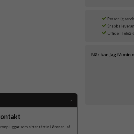
Personlig servi
Snabba leverans
Officiell Tele2-
När kan jag få min 
kontakt
luggar som sitter tätt in i öronen, så