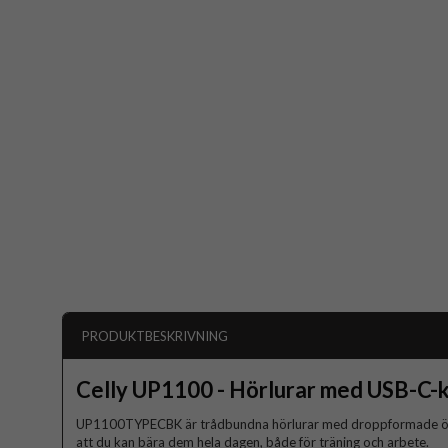
PRODUKTBESKRIVNING
Celly UP1100 - Hörlurar med USB-C-
UP1100TYPECBK är trådbundna hörlurar med droppformade öronp
att du kan bära dem hela dagen, både för träning och arbete.