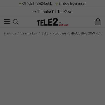
Officiell Tele2-butik
Snabba leveranser
↪️ Tillbaka till Tele2.se
Startsida
/
Varumärken
/
Celly
/
- Laddare - USB-A/USB-C 20W - Vit