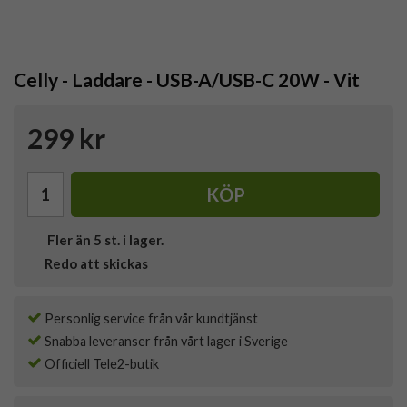
Celly - Laddare - USB-A/USB-C 20W - Vit
299 kr
KÖP
Fler än 5 st. i lager.
Redo att skickas
Personlig service från vår kundtjänst
Snabba leveranser från vårt lager i Sverige
Officiell Tele2-butik