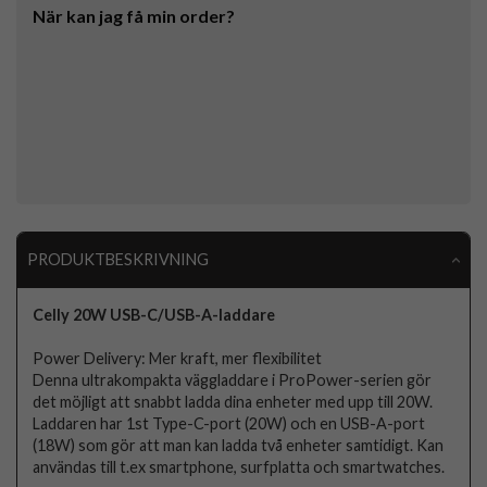
När kan jag få min order?
PRODUKTBESKRIVNING
Celly 20W USB-C/USB-A-laddare
Power Delivery: Mer kraft, mer flexibilitet
Denna ultrakompakta väggladdare i ProPower-serien gör
det möjligt att snabbt ladda dina enheter med upp till 20W.
Laddaren har 1st Type-C-port (20W) och en USB-A-port
(18W) som gör att man kan ladda två enheter samtidigt. Kan
användas till t.ex smartphone, surfplatta och smartwatches.