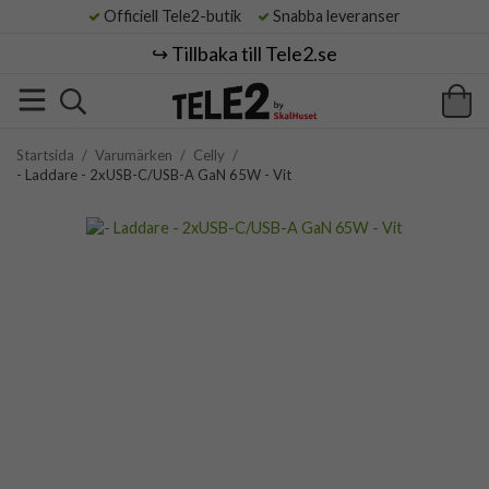
Officiell Tele2-butik
Snabba leveranser
↪️ Tillbaka till Tele2.se
Startsida
/
Varumärken
/
Celly
/
- Laddare - 2xUSB-C/USB-A GaN 65W - Vit