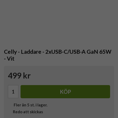
Celly - Laddare - 2xUSB-C/USB-A GaN 65W
- Vit
499 kr
KÖP
Fler än 5 st. i lager.
Redo att skickas