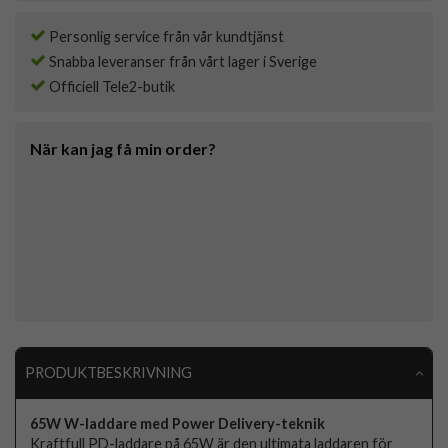
Personlig service från vår kundtjänst
Snabba leveranser från vårt lager i Sverige
Officiell Tele2-butik
När kan jag få min order?
PRODUKTBESKRIVNING
65W W-laddare med Power Delivery-teknik
Kraftfull PD-laddare på 65W är den ultimata laddaren för